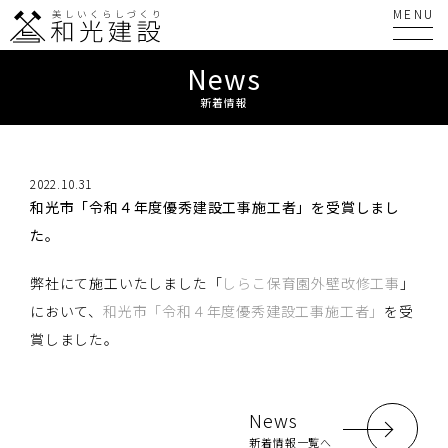
News
新着情報
2022.10.31
和光市「令和４年度優秀建設工事施工者」を受賞しまし
た。
弊社にて施工いたしました「
しらこ保育園外壁改修工事
」
において、
和光市「令和４年度優秀建設工事施工者」
を受
賞しました。
News
新着情報一覧へ